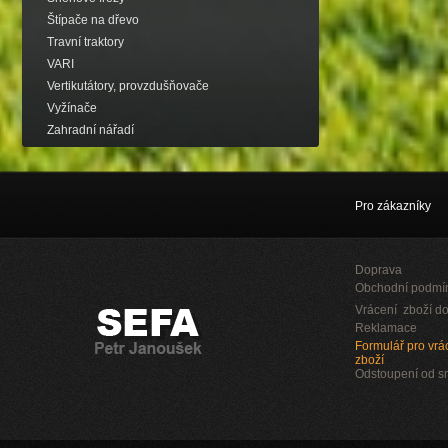
Štípače na dřevo
Travní traktory
VARI
Vertikutátory, provzdušňovače
Vyžínače
Zahradní nářadí
Pro zákazníky
Doprava
Obchodní podmí
Vrácení zboží do
Reklamace
Formulář pro vrác
zboží
Odstoupení od 