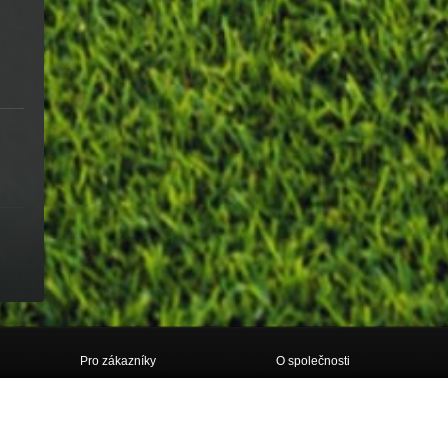
Pro zákazníky
O společnosti
Doprava
O nás
Obchodní podmínky
Kontakt