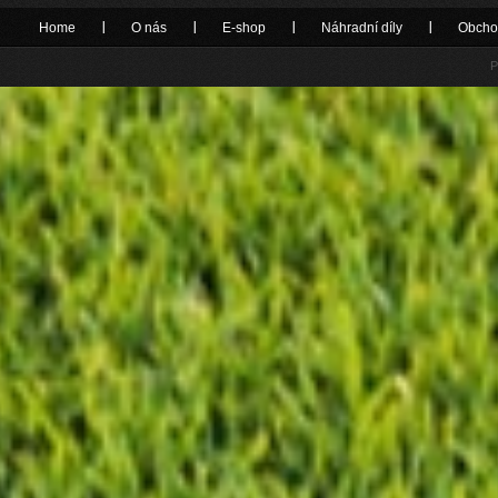
Home
O nás
E-shop
Náhradní díly
Obcho
P