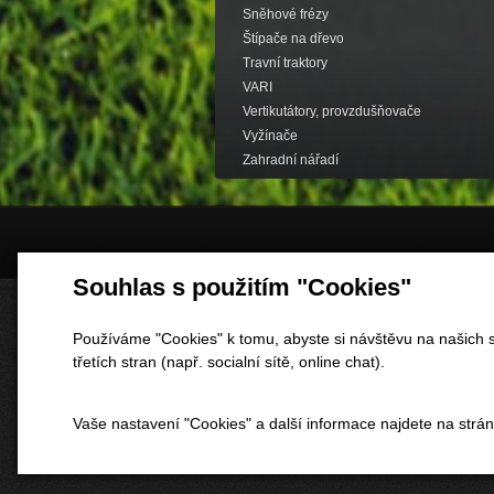
Sněhové frézy
Štípače na dřevo
Travní traktory
VARI
Vertikutátory, provzdušňovače
Vyžínače
Zahradní nářadí
Souhlas s použitím "Cookies"
Používáme "Cookies" k tomu, abyste si návštěvu na našich s
třetích stran (např. socialní sítě, online chat).
Vaše nastavení "Cookies" a další informace najdete na strá