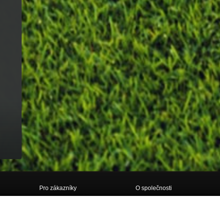
Pro zákazníky
O společnosti
Doprava
O nás