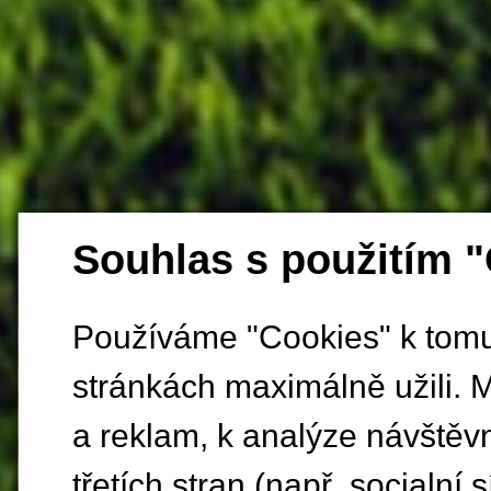
Souhlas s použitím 
Používáme "Cookies" k tomu,
stránkách maximálně užili. 
a reklam, k analýze návštěv
třetích stran (např. socialní s