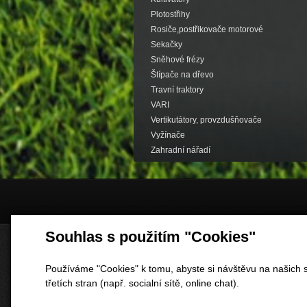
Plotostřihy
Rosiče,postřikovače motorové
Sekačky
Sněhové frézy
Štípače na dřevo
Travní traktory
VARI
Vertikutátory, provzdušňovače
Vyžínače
Zahradní nářadí
Souhlas s použitím "Cookies"
Používáme "Cookies" k tomu, abyste si návštěvu na našich s
třetích stran (např. socialní sítě, online chat).