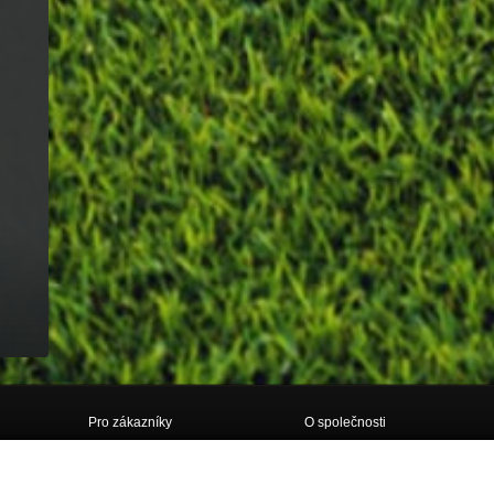
Pro zákazníky
O společnosti
Doprava
O nás