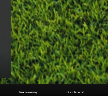
Pro zákazníky
O společnosti
Doprava
O nás