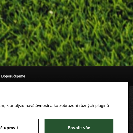
Doporučujeme
am, k analýze návštěvnosti a ke zobrazení různých pluginů
ě upravit
Povolit vše