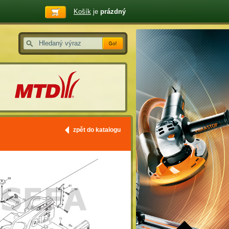
Košík
je
prázdný
zpět do katalogu