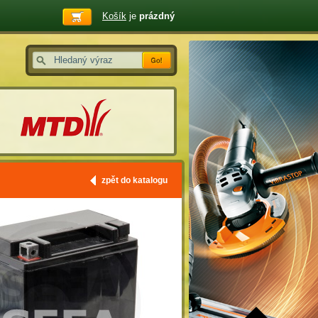
Košík
je
prázdný
zpět do katalogu