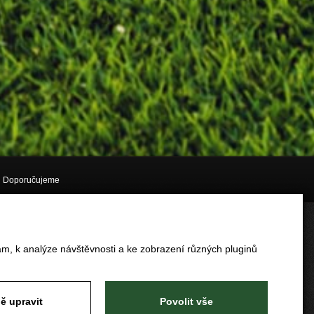
Doporučujeme
am, k analýze návštěvnosti a ke zobrazení různých pluginů
ě upravit
Povolit vše