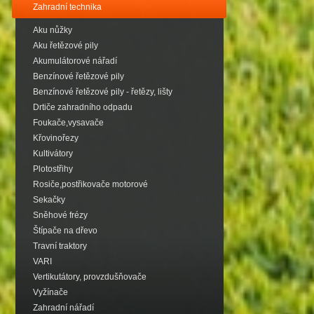
Zahradní technika
Aku nůžky
Aku řetězové pily
Akumulátorové nářadí
Benzínové řetězové pily
Benzínové řetězové pily - řetězy, lišty
Drtiče zahradního odpadu
Foukače,vysavače
Křovinořezy
Kultivátory
Plotostřihy
Rosiče,postřikovače motorové
Sekačky
Sněhové frézy
Štípače na dřevo
Travní traktory
VARI
Vertikutátory, provzdušňovače
Vyžínače
Zahradní nářadí