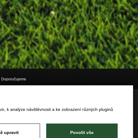
Doporučujeme
am, k analýze návštěvnosti a ke zobrazení různých pluginů
ě upravit
Povolit vše