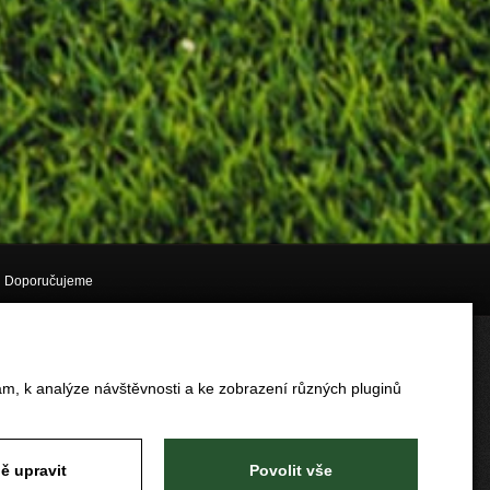
Doporučujeme
am, k analýze návštěvnosti a ke zobrazení různých pluginů
ě upravit
Povolit vše